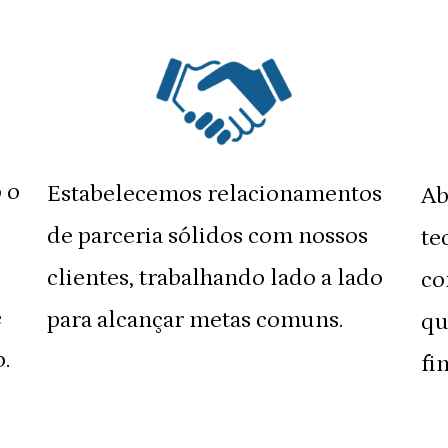
 o
Estabelecemos relacionamentos
Ab
de parceria sólidos com nossos
te
clientes, trabalhando lado a lado
co
e
para alcançar metas comuns.
qu
.
fi