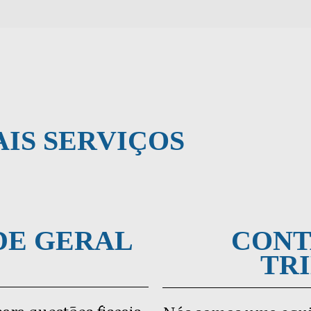
AIS SERVIÇOS
DE GERAL
CONT
TR