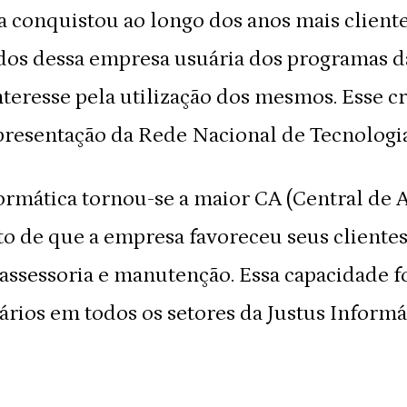
a conquistou ao longo dos anos mais client
dos dessa empresa usuária dos programas da
resse pela utilização dos mesmos. Esse c
epresentação da Rede Nacional de Tecnologi
ormática tornou-se a maior CA (Central de 
fato de que a empresa favoreceu seus client
sessoria e manutenção. Essa capacidade fo
rios em todos os setores da Justus Informát