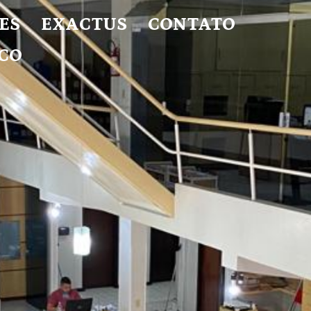
ES
EXACTUS
CONTATO
CO