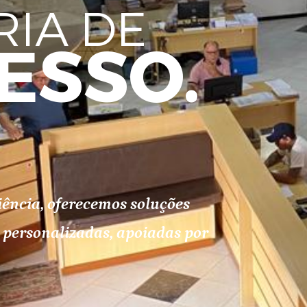
RIA DE
ESSO.
ência, oferecemos soluções
 personalizadas, apoiadas por