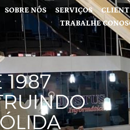
SOBRE NÓS
SERVIÇOS
CLIENT
TRABALHE CONOS
 1987
TRUINDO
ÓLIDA