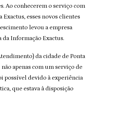
es. Ao conhecerem o serviço com
 Exactus, esses novos clientes
rescimento levou a empresa
a da Informação Exactus.
Atendimento) da cidade de Ponta
es não apenas com um serviço de
i possível devido à experiência
ica, que estava à disposição