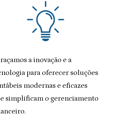
raçamos a inovação e a
cnologia para oferecer soluções
ntábeis modernas e eficazes
e simplificam o gerenciamento
nanceiro.