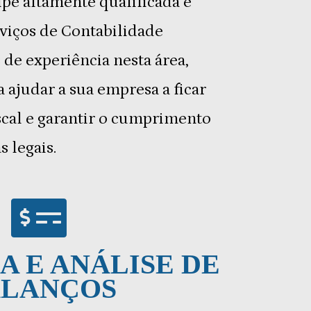
e altamente qualificada e
viços de Contabilidade
 de experiência nesta área,
 ajudar a sua empresa a ficar
cal e garantir o cumprimento
s legais.
A E ANÁLISE DE
ALANÇOS