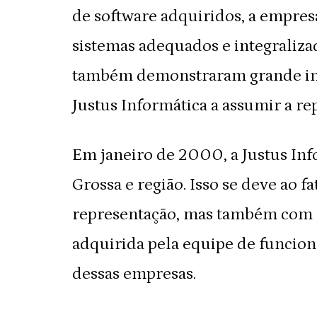
de software adquiridos, a empres
sistemas adequados e integraliza
também demonstraram grande inte
Justus Informática a assumir a r
Em janeiro de 2000, a Justus Inf
Grossa e região. Isso se deve ao 
representação, mas também com as
adquirida pela equipe de funcioná
dessas empresas.