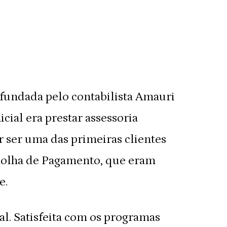
 fundada pelo contabilista Amauri
cial era prestar assessoria
r ser uma das primeiras clientes
e Folha de Pagamento, que eram
e.
al. Satisfeita com os programas