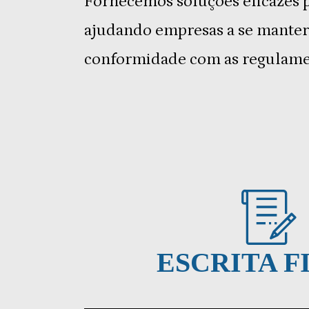
Fornecemos soluções eficazes pa
ajudando empresas a se mant
conformidade com as regulame
ESCRITA F