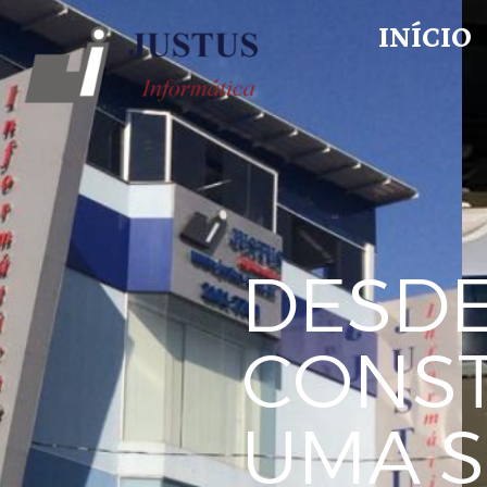
INÍCIO
DESDE
CONS
UMA S